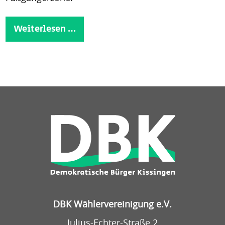
Weiterlesen …
DBK Wählervereinigung e.V.
Julius-Echter-Straße 2